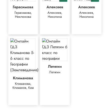
Герасимова
Алексеев
Алексеев
Герасимова,
Алексеев,
Алексеев,
Неклюкова
Николина
Николина
Летягин
Летягин
Климанова
Климанова,
Климанов, Ким